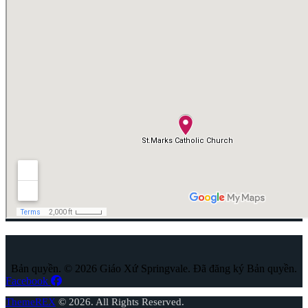
Bản quyền. © 2026 Giáo Xứ Springvale. Đã đăng ký Bản quyền.
Facebook
ThemeREX
© 2026. All Rights Reserved.