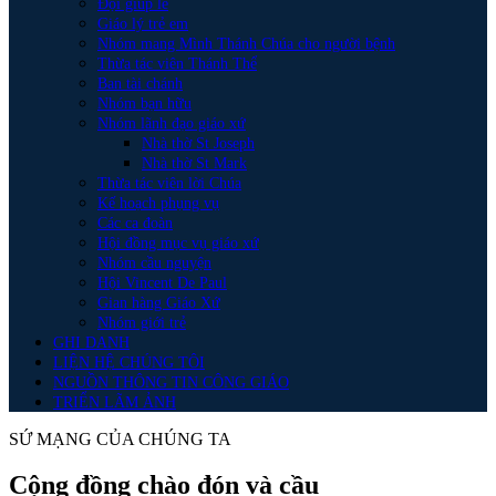
Đội giúp lễ
Giáo lý trẻ em
Nhóm mang Mình Thánh Chúa cho người bệnh
Thừa tác viên Thánh Thể
Ban tài chánh
Nhóm bạn hữu
Nhóm lãnh đạo giáo xứ
Nhà thờ St Joseph
Nhà thờ St Mark
Thừa tác viên lời Chúa
Kế hoạch phụng vụ
Các ca đoàn
Hội đồng mục vụ giáo xứ
Nhóm cầu nguyện
Hội Vincent De Paul
Gian hàng Giáo Xứ
Nhóm giới trẻ
GHI DANH
LIỆN HỆ CHÚNG TÔI
NGUỒN THÔNG TIN CÔNG GIÁO
TRIỂN LÃM ẢNH
SỨ MẠNG CỦA CHÚNG TA
Cộng đồng chào đón và cầu