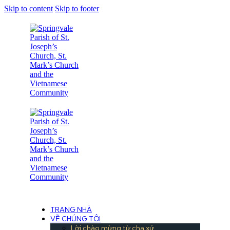
Skip to content
Skip to footer
Under the Care of the Conventual Fransciscans
TRANG NHÀ
VỀ CHÚNG TÔI
Lời chào mừng từ cha xứ