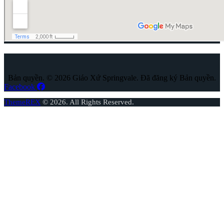
Bản quyền. © 2026 Giáo Xứ Springvale. Đã đăng ký Bản quyền.
Facebook
ThemeREX
© 2026. All Rights Reserved.