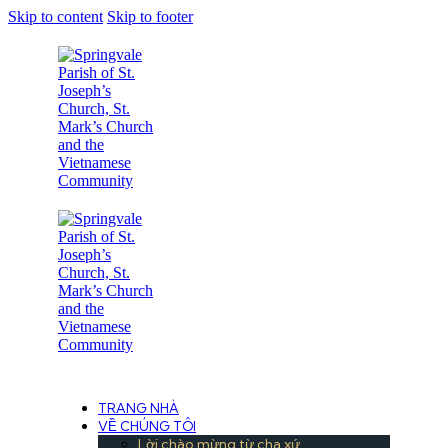
Skip to content
Skip to footer
Under the Care of the Conventual Fransciscans
TRANG NHÀ
VỀ CHÚNG TÔI
Lời chào mừng từ cha xứ