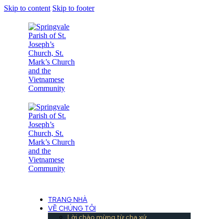
Skip to content
Skip to footer
Under the Care of the Conventual Fransciscans
TRANG NHÀ
VỀ CHÚNG TÔI
Lời chào mừng từ cha xứ