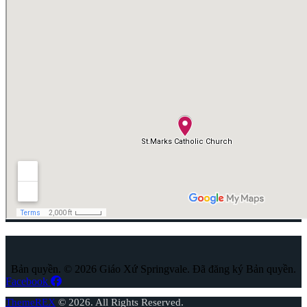
Bản quyền. © 2026 Giáo Xứ Springvale. Đã đăng ký Bản quyền.
Facebook
ThemeREX
© 2026. All Rights Reserved.