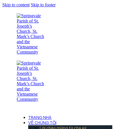
Skip to content
Skip to footer
Under the Care of the Conventual Fransciscans
TRANG NHÀ
VỀ CHÚNG TÔI
Lời chào mừng từ cha xứ