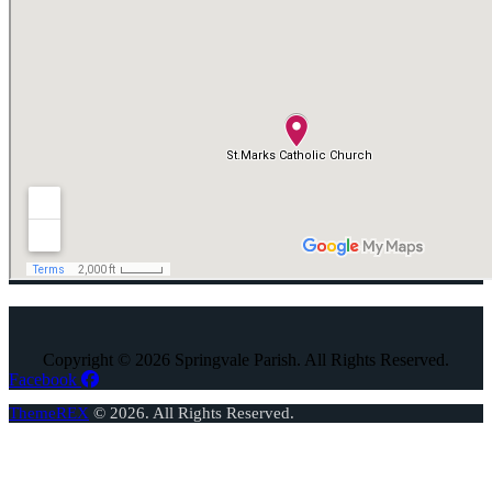
Copyright © 2026 Springvale Parish. All Rights Reserved.
Facebook
ThemeREX
© 2026. All Rights Reserved.