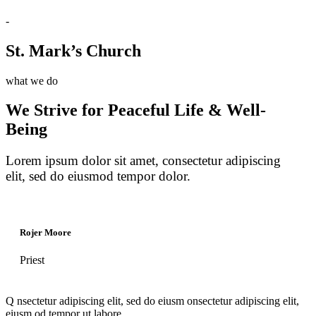
-
St. Mark’s Church
what we do
We Strive for Peaceful Life & Well-
Being
Lorem ipsum dolor sit amet, consectetur adipiscing
elit, sed do eiusmod tempor dolor.
Rojer Moore
Priest
Q
nsectetur adipiscing elit, sed do eiusm onsectetur adipiscing elit,
eiusm od tempor ut labore.