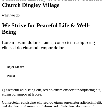
Church Dingley Village
what we do
We Strive for Peaceful Life & Well-
Being
Lorem ipsum dolor sit amet, consectetur adipiscing
elit, sed do eiusmod tempor dolor.
Rojer Moore
Priest
Q
nsectetur adipiscing elit, sed do eiusm onsectetur adipiscing elit,
eiusm od tempor ut labore.
Consectetur adipiscing elit, sed do eiusm onsectetur adipiscing elit,
sed do eiusm od tempor ut labore sed adipiscing do eiusm od